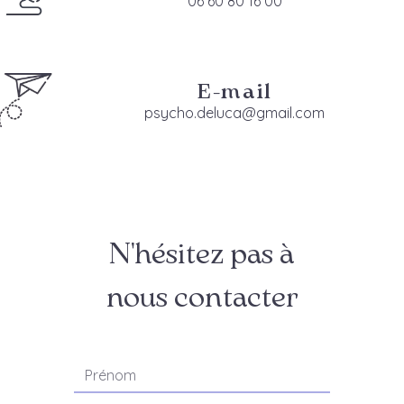
06 60 80 16 00
E-mail
psycho.deluca@gmail.com
N'hésitez pas à
nous contacter