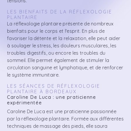
tensions.
LES BIENFAITS DE LA RÉFLEXOLOGIE
PLANTAIRE
La réflexologie plantaire présente de nombreux
bienfaits pour le corps et l'esprit. En plus de
favoriser la détente et la relaxation, elle peut aider
à soulager le stress, les douleurs musculaires, les
troubles digestifs, ou encore les troubles du
sommeil. Elle permet également de stimuler la
circulation sanguine et lymphatique, et de renforcer
le système immunitaire.
LES SÉANCES DE RÉFLEXOLOGIE
PLANTAIRE À BORDEAUX
Caroline De Luca : une praticienne
expérimentée
Caroline De Luca est une praticienne passionnée
par la réflexologie plantaire. Formée aux différentes
techniques de massage des pieds, elle saura