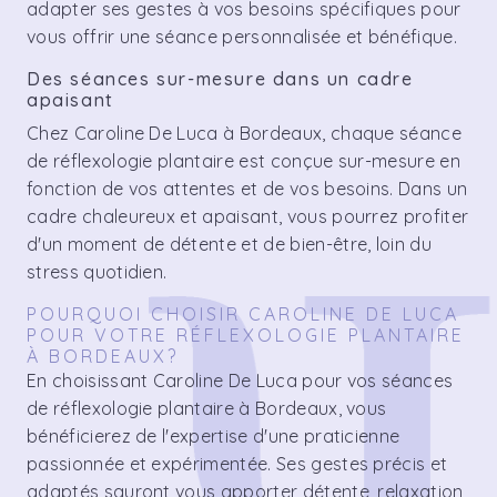
adapter ses gestes à vos besoins spécifiques pour
vous offrir une séance personnalisée et bénéfique.
Des séances sur-mesure dans un cadre
apaisant
Chez Caroline De Luca à Bordeaux, chaque séance
de réflexologie plantaire est conçue sur-mesure en
fonction de vos attentes et de vos besoins. Dans un
cadre chaleureux et apaisant, vous pourrez profiter
d'un moment de détente et de bien-être, loin du
stress quotidien.
POURQUOI CHOISIR CAROLINE DE LUCA
POUR VOTRE RÉFLEXOLOGIE PLANTAIRE
À BORDEAUX?
En choisissant Caroline De Luca pour vos séances
de réflexologie plantaire à Bordeaux, vous
bénéficierez de l'expertise d'une praticienne
passionnée et expérimentée. Ses gestes précis et
adaptés sauront vous apporter détente, relaxation