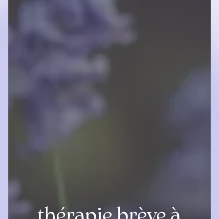
thérapie brève à