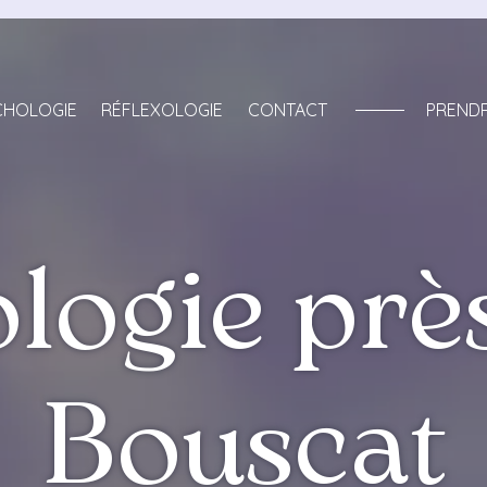
CHOLOGIE
RÉFLEXOLOGIE
CONTACT
PREND
ologie prè
Bouscat