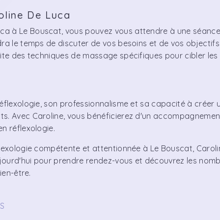
oline De Luca
ca à Le Bouscat, vous pouvez vous attendre à une séanc
ra le temps de discuter de vos besoins et de vos objectifs
uite des techniques de massage spécifiques pour cibler les
éflexologie, son professionnalisme et sa capacité à créer 
nts. Avec Caroline, vous bénéficierez d'un accompagnemen
n réflexologie.
flexologie compétente et attentionnée à Le Bouscat, Carol
aujourd'hui pour prendre rendez-vous et découvrez les nom
ien-être.
S