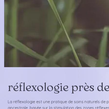
réflexologie près d
La réflexologie est une pratique de soins naturels de
ancestrale, basée sur la stimulation des zones réflexes