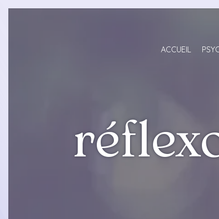
Panneau de gestion des cookies
ACCUEIL
PSY
réflex