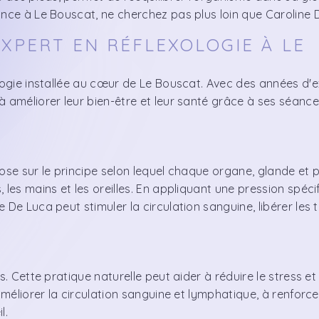
ance à Le Bouscat, ne cherchez pas plus loin que Caroline 
EXPERT EN RÉFLEXOLOGIE À LE
ologie installée au cœur de Le Bouscat. Avec des années d'
à améliorer leur bien-être et leur santé grâce à ses séanc
ose sur le principe selon lequel chaque organe, glande et p
les mains et les oreilles. En appliquant une pression spéci
De Luca peut stimuler la circulation sanguine, libérer les 
. Cette pratique naturelle peut aider à réduire le stress et 
améliorer la circulation sanguine et lymphatique, à renforce
l.