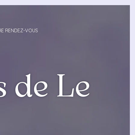
RE RENDEZ-VOUS
s de Le