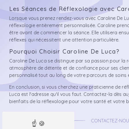
Les Séances de Réflexologie avec Car
Lorsque vous prenez rendez-vous avec Caroline De Lu
réflexologie entièrement personnalisée. Caroline prend
être avant de commencer la séance. Elle utilisera ens
réflexes qui nécessitent une attention particulière.
Pourquoi Choisir Caroline De Luca?
Caroline De Luca se distingue par sa passion pour la r
atmosphère de détente et de confiance pour ses clie
personnalisé tout au long de votre parcours de soins e
En conclusion, si vous cherchez une praticienne de ré
Luca est l'adresse qu'il vous faut. Contactez-la dès 
bienfaits de la réflexologie pour votre santé et votre b
EN SAVOIR PLUS
CONTACTEZ-NOU