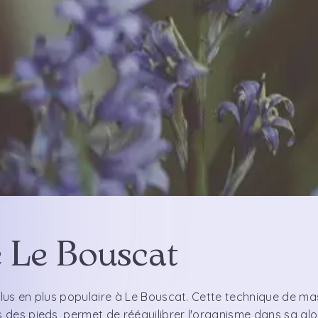
e Le Bouscat
 plus en plus populaire à Le Bouscat. Cette technique de m
 des pieds, permet de rééquilibrer l'organisme dans sa glob